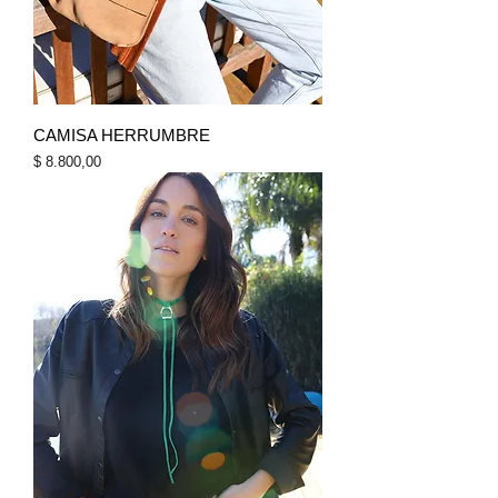
CAMISA HERRUMBRE
Precio
$ 8.800,00