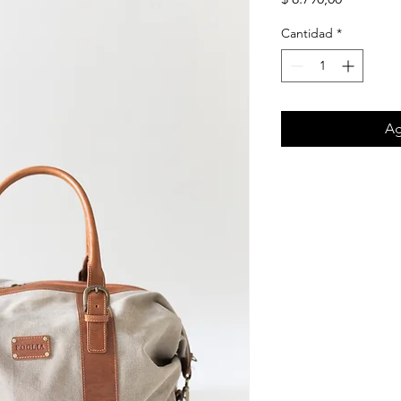
Cantidad
*
Ag