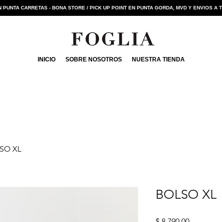
 PUNTA CARRETAS - BONA STORE / PICK UP POINT EN PUNTA GORDA, MVD Y ENVIOS A 
INICIO
SOBRE NOSOTROS
NUESTRA TIENDA
SO XL
BOLSO XL
Precio
$ 8.790,00