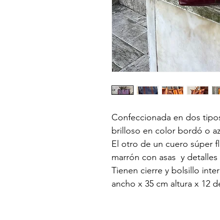
Confeccionada en dos tipos
brilloso en color bordó o a
El otro de un cuero súper fl
marrón con asas  y detalles
Tienen cierre y bolsillo inte
ancho x 35 cm altura x 12 d