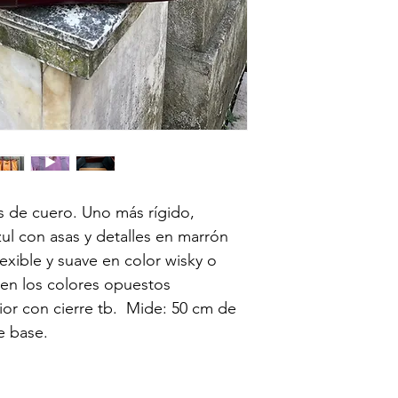
 de cuero. Uno más rígido, 
zul con asas y detalles en marrón 
exible y suave en color wisky o 
 en los colores opuestos
rior con cierre tb.  Mide: 50 cm de 
e base.