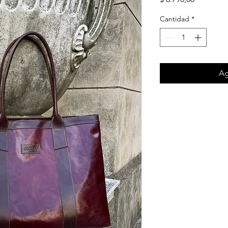
Cantidad
*
Ag